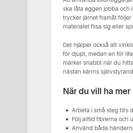
ska låta eggen jobba och i
trycker järnet framåt följer
materialet flisa sig eller sp
Det hjälper också att vinkla
för djupt, medan en för lit
märker snabbt när du hitta
nästan känns självstyrand
När du vill ha mer 
Arbeta i små steg tills 
Följ alltid fibrerna och
Använd båda händerna f