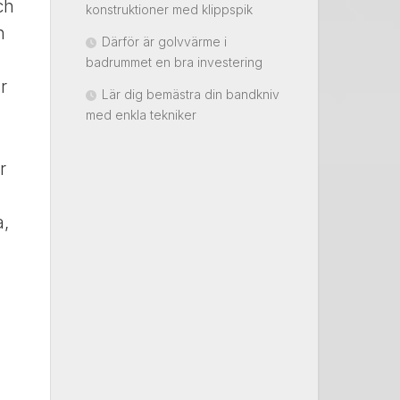
ch
konstruktioner med klippspik
n
Därför är golvvärme i
badrummet en bra investering
r
Lär dig bemästra din bandkniv
med enkla tekniker
r
a,