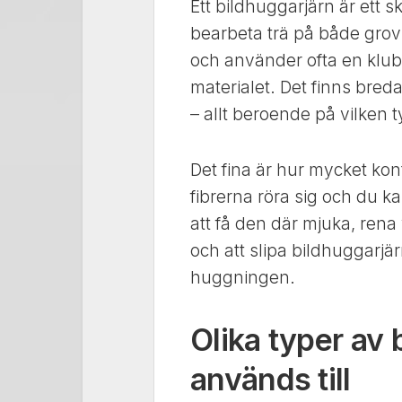
Ett bildhuggarjärn är ett
bearbeta trä på både grov
och använder ofta en klub
materialet. Det finns breda
– allt beroende på vilken t
Det fina är hur mycket kon
fibrerna röra sig och du k
att få den där mjuka, rena 
och att slipa bildhuggarjär
huggningen.
Olika typer av
används till