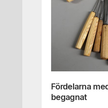
Fördelarna med
begagnat