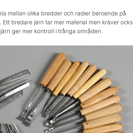
äxla mellan olika bredder och radier beroende på
 Ett bredare järn tar mer material men kräver ock
 järn ger mer kontroll i trånga områden.