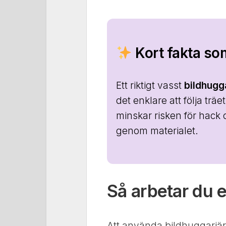
Kort fakta som
Ett riktigt vasst
bildhugg
det enklare att följa träe
minskar risken för hack
genom materialet.
Så arbetar du 
Att använda bildhuggarjär